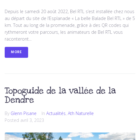
Depuis le samedi 20 août 2022, Bel RTL s’est installée chez nous
au départ du site de l’Esplanade « La belle Balade Bel RTL » de 5
km. Tout au long de la promenade, grâce à des QR codes qui
rythmeront votre parcours, les animateurs de Bel RTL vous
raconteront...
MORE
Topoguide de la vallée de la
Dendre
By
Glenn Pisane
In
Actualités
,
Ath Naturelle
Posted
avril 3, 2023