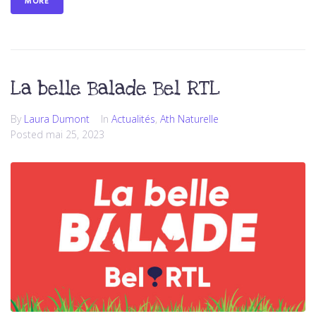
MORE
La belle Balade Bel RTL
By
Laura Dumont
In
Actualités
,
Ath Naturelle
Posted
mai 25, 2023