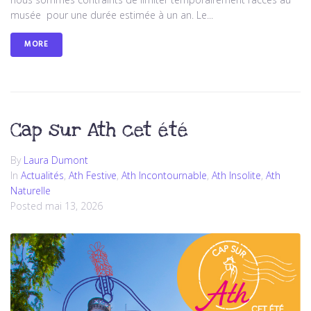
musée pour une durée estimée à un an. Le...
MORE
Cap sur Ath cet été
By
Laura Dumont
In
Actualités
,
Ath Festive
,
Ath Incontournable
,
Ath Insolite
,
Ath
Naturelle
Posted
mai 13, 2026