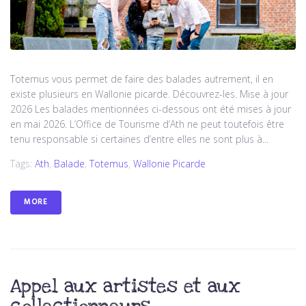
Totemus vous permet de faire des balades autrement, il en
existe plusieurs en Wallonie picarde. Découvrez-les. Mise à jour
2026 Les balades mentionnées ci-dessous ont été mises à jour
en mai 2026. L’Office de Tourisme d’Ath ne peut toutefois être
tenu responsable si certaines d’entre elles ne sont plus à...
Tags:
Ath
,
Balade
,
Totemus
,
Wallonie Picarde
MORE
Appel aux artistes et aux