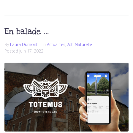
En balade …
By
Laura Dumont
In
Actualités
,
Ath Naturelle
Posted
juin 17, 2022