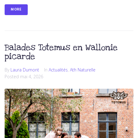
MORE
Balades Totemus en Wallonie
picarde
By
Laura Dumont
In
Actualités
,
Ath Naturelle
Posted
mai 4, 2026