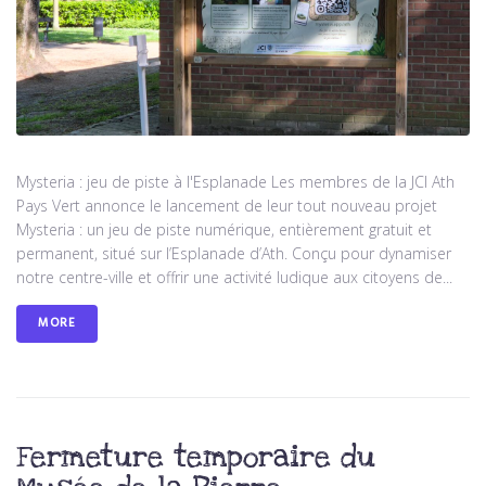
Mysteria : jeu de piste à l'Esplanade Les membres de la JCI Ath
Pays Vert annonce le lancement de leur tout nouveau projet
Mysteria : un jeu de piste numérique, entièrement gratuit et
permanent, situé sur l’Esplanade d’Ath. Conçu pour dynamiser
notre centre-ville et offrir une activité ludique aux citoyens de...
MORE
Fermeture temporaire du