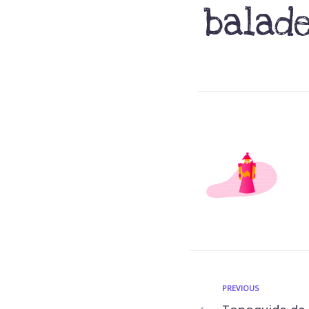
balad
PREVIOUS