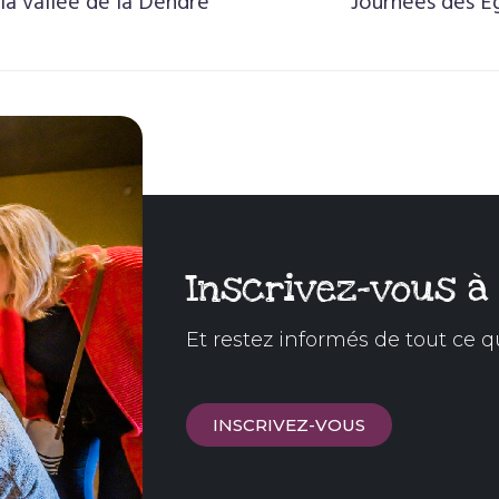
a vallée de la Dendre
Journées des E
Inscrivez-vous à
Et restez informés de tout ce q
INSCRIVEZ-VOUS