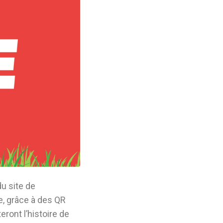
du site de
e, grâce à des QR
ront l’histoire de