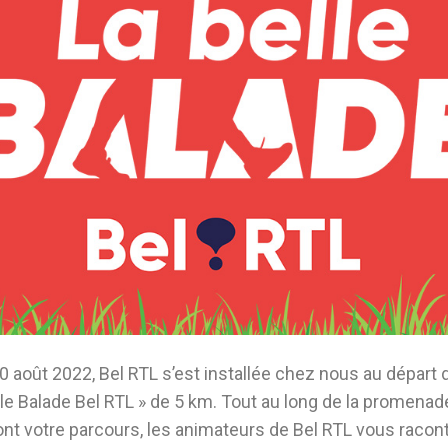
 août 2022, Bel RTL s’est installée chez nous au départ 
lle Balade Bel RTL » de 5 km. Tout au long de la promenad
t votre parcours, les animateurs de Bel RTL vous raconte