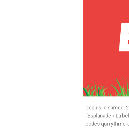
Depuis le samedi 20
l’Esplanade « La be
codes qui rythmeron