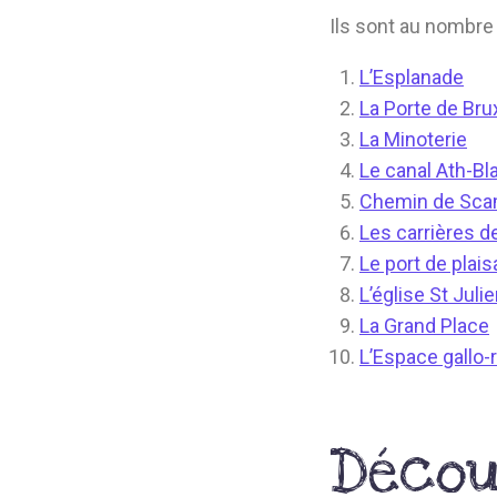
Ils sont au nombre 
L’Esplanade
La Porte de Bru
La Minoterie
Le canal Ath-Bl
Chemin de Sc
Les carrières d
Le port de plai
L’église St Juli
La Grand Place
L’Espace gallo-
Décou