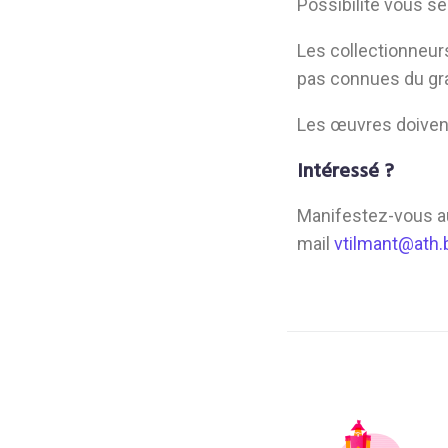
Possibilité vous s
Les collectionneur
pas connues du gra
Les œuvres doivent 
Intéressé ?
Manifestez-vous au
mail
vtilmant@ath.