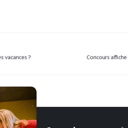
es vacances ?
Concours affiche