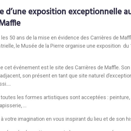
re d’une exposition exceptionnelle 
 Maffle
es 50 ans de la mise en évidence des Carrières de Maf
trielle, le Musée de la Pierre organise une exposition du 
 cet événement est le site des Carrières de Maffle. Son p
adjacent, son présent en tant que site naturel d’exception
ssi….
 toutes les formes artistiques sont acceptées : peinture,
tapisserie, …
 à votre imagination en vous inspirant du lieu et de son hi