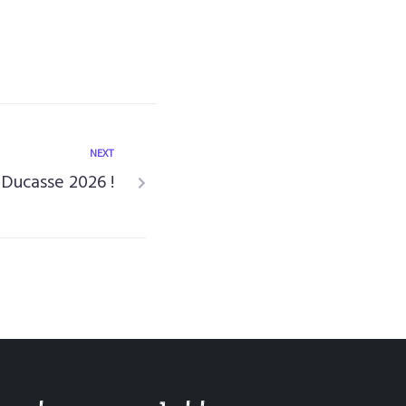
NEXT
 Ducasse 2026 !