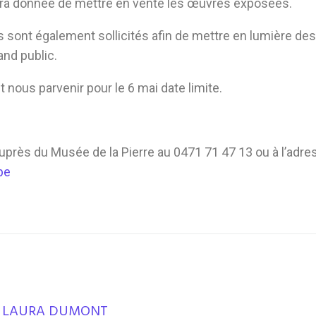
era donnée de mettre en vente les œuvres exposées.
s sont également sollicités afin de mettre en lumière d
nd public.
nous parvenir pour le 6 mai date limite.
près du Musée de la Pierre au 0471 71 47 13 ou à l’adre
be
LAURA DUMONT