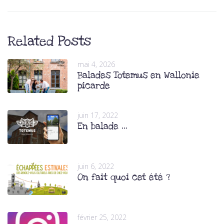
Related Posts
mai 4, 2026
Balades Totemus en Wallonie
picarde
juin 17, 2022
En balade …
juin 6, 2022
On fait quoi cet été ?
février 25, 2022