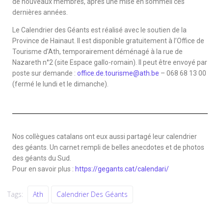
de nouveaux membres, après une mise en sommeil ces
dernières années.
Le Calendrier des Géants est réalisé avec le soutien de la
Province de Hainaut. Il est disponible gratuitement à l’Office de
Tourisme d’Ath, temporairement déménagé à la rue de
Nazareth n°2 (site Espace gallo-romain). Il peut être envoyé par
poste sur demande :
office.de.tourisme@ath.be
– 068 68 13 00
(fermé le lundi et le dimanche).
Nos collègues catalans ont eux aussi partagé leur calendrier
des géants. Un carnet rempli de belles anecdotes et de photos
des géants du Sud.
Pour en savoir plus :
https://gegants.cat/calendari/
Tags:
Ath
Calendrier Des Géants