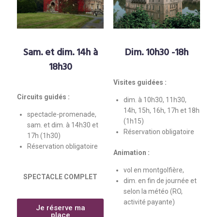
Sam. et dim. 14h à
Dim. 10h30 -18h
18h30
Visites guidées :
Circuits guidés :
dim. à 10h30, 11h30,
14h, 15h, 16h, 17h et 18h
spectacle-promenade,
(1h15)
sam. et dim. à 14h30 et
Réservation obligatoire
17h (1h30)
Réservation obligatoire
Animation :
vol en montgolfière,
SPECTACLE COMPLET
dim. en fin de journée et
selon la météo (RO,
activité payante)
Je réserve ma
place