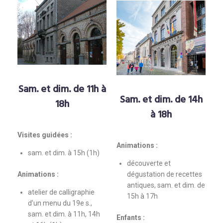
Sam. et dim. de 11h à
Sam. et dim. de 14h
18h
à 18h
Visites guidées :
Animations :
sam. et dim. à 15h (1h)
découverte et
Animations :
dégustation de recettes
antiques, sam. et dim. de
atelier de calligraphie
15h à 17h
d’un menu du 19e s.,
sam. et dim. à 11h, 14h
Enfants :