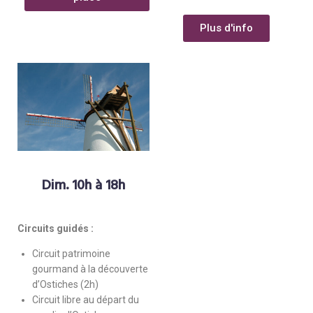
Plus d'info
Dim. 10h à 18h
Circuits guidés :
Circuit patrimoine
gourmand à la découverte
d’Ostiches (2h)
Circuit libre au départ du