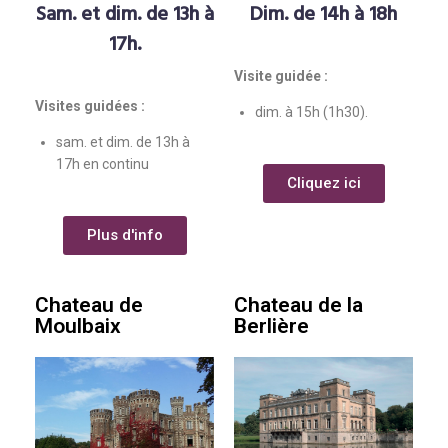
Sam. et dim. de 13h à
Dim. de 14h à 18h
17h.
Visite guidée :
Visites guidées :
dim. à 15h (1h30).
sam. et dim. de 13h à
17h en continu
Cliquez ici
Plus d'info
Chateau de
Chateau de la
Moulbaix
Berlière