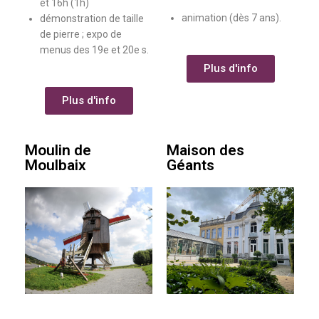
et 16h (1h)
animation (dès 7 ans).
démonstration de taille
de pierre ; expo de
menus des 19e et 20e s.
Plus d'info
Plus d'info
Moulin de
Maison des
Moulbaix
Géants