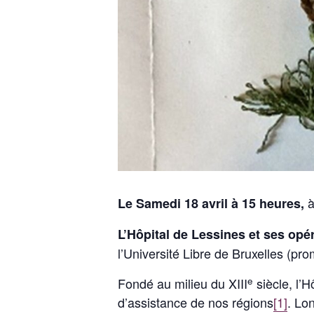
à
Le Samedi 18 avril à 15 heures,
L’Hôpital de Lessines et ses opér
l’Université Libre de Bruxelles (pr
e
Fondé au milieu du XIII
siècle, l’H
d’assistance de nos régions
[1]
. Lo