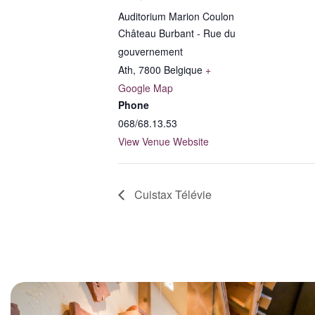
Auditorium Marion Coulon
Château Burbant - Rue du
gouvernement
Ath
,
7800
Belgique
+
Google Map
Phone
068/68.13.53
View Venue Website
Cuistax Télévie