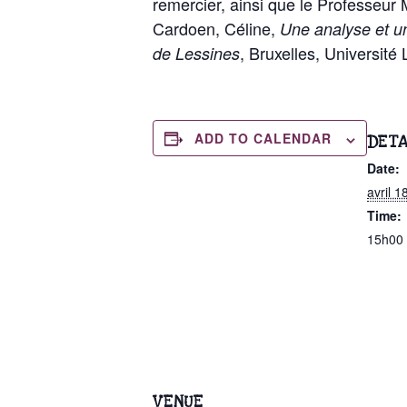
remercier, ainsi que le Professeur M
Cardoen, Céline,
Une analyse et un
, Bruxelles, Université
de Lessines
ADD TO CALENDAR
DETA
Date:
avril 1
Time:
15h00 
VENUE