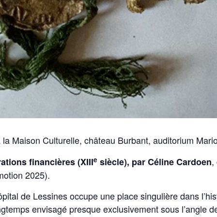
 la Maison Culturelle, château Burbant, auditorium Mari
e
,
ations financières (XIII
siècle), par Céline Cardoen
omotion 2025).
ôpital de Lessines occupe une place singulière dans l’hist
ngtemps envisagé presque exclusivement sous l’angle de l