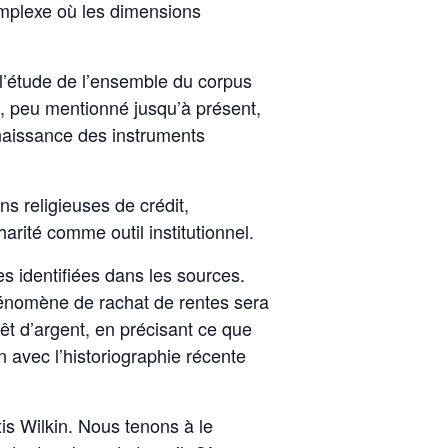
complexe où les dimensions
, l’étude de l’ensemble du corpus
ct, peu mentionné jusqu’à présent,
nnaissance des instruments
ns religieuses de crédit,
arité comme outil institutionnel.
es identifiées dans les sources.
hénomène de rachat de rentes sera
êt d’argent, en précisant ce que
 avec l’historiographie récente
s Wilkin. Nous tenons à le