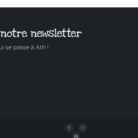
 notre newsletter
ui se passe à Ath !