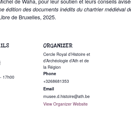
ichel de Waha, pour leur soutien et leurs conseils avisés
e édition des documents inédits du chartrier médiéval d
 Libre de Bruxelles, 2025.
ILS
ORGANIZER
Cercle Royal d’Histoire et
d’Archéologie d’Ath et de
8
la Région
Phone
- 17h00
+3268681353
Email
musee.d.histoire@ath.be
View Organizer Website