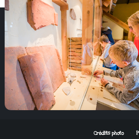
Crédits photo
P