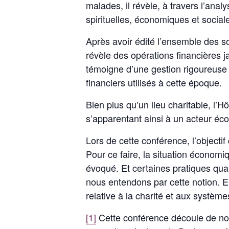
malades, il révèle, à travers l’an
spirituelles, économiques et social
Après avoir édité l’ensemble des so
révèle des opérations financières j
témoigne d’une gestion rigoureuse 
financiers utilisés à cette époque.
Bien plus qu’un lieu charitable, l’H
s’apparentant ainsi à un acteur éco
Lors de cette conférence, l’objectif
Pour ce faire, la situation écono
évoqué. Et certaines pratiques qual
nous entendons par cette notion. En
relative à la charité et aux systèm
[1]
Cette conférence découle de not