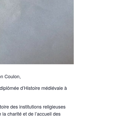
on Coulon,
 diplômée d’Histoire médiévale à
oire des institutions religieuses
a charité et de l’accueil des