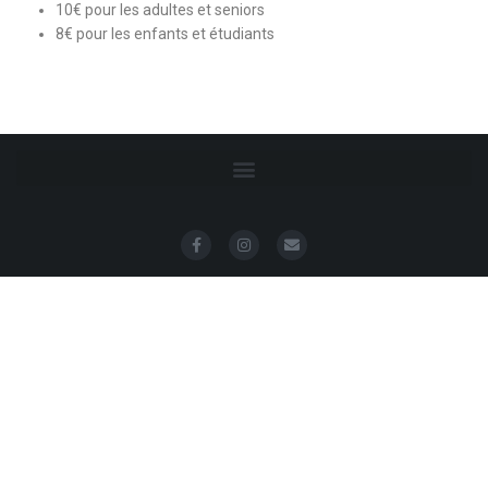
10€ pour les adultes et seniors
8€ pour les enfants et étudiants