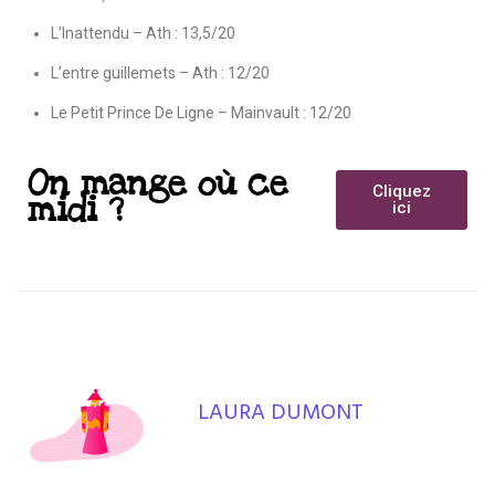
L’Inattendu – Ath : 13,5/20
L’entre guillemets – Ath : 12/20
Le Petit Prince De Ligne – Mainvault : 12/20
On mange où ce
Cliquez
midi ?
ici
LAURA DUMONT