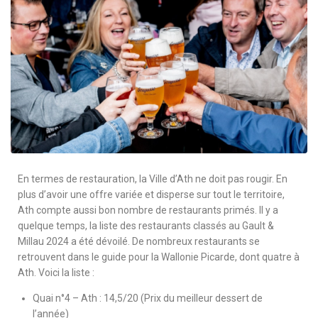
En termes de restauration, la Ville d’Ath ne doit pas rougir. En
plus d’avoir une offre variée et disperse sur tout le territoire,
Ath compte aussi bon nombre de restaurants primés. Il y a
quelque temps, la liste des restaurants classés au Gault &
Millau 2024 a été dévoilé. De nombreux restaurants se
retrouvent dans le guide pour la Wallonie Picarde, dont quatre à
Ath. Voici la liste :
Quai n°4 – Ath : 14,5/20 (Prix du meilleur dessert de
l’année)