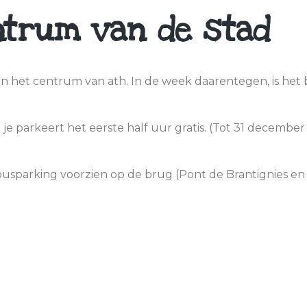
ntrum van de stad
in het centrum van ath. In de week daarentegen, is het
 parkeert het eerste half uur gratis. (Tot 31 december 2
busparking voorzien op de brug (Pont de Brantignies en