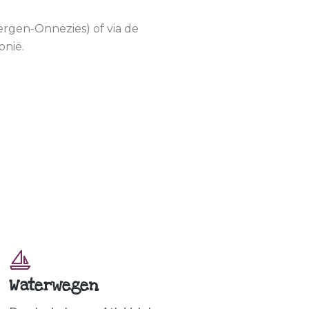
rgen-Onnezies) of via de
onië.
Waterwegen