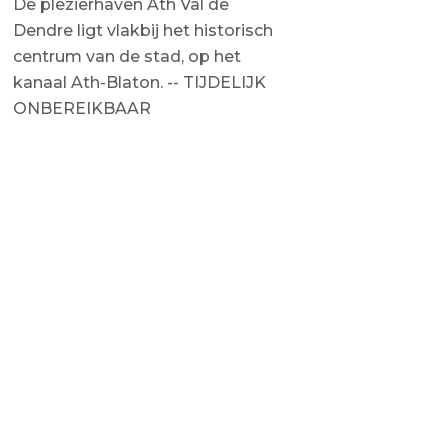
De plezierhaven Ath Val de
Dendre ligt vlakbij het historisch
centrum van de stad, op het
kanaal Ath-Blaton. -- TIJDELIJK
ONBEREIKBAAR