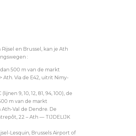
Rijsel en Brussel, kan je Ath
gangswegen :
r dan 500 m van de markt
> Ath. Via de E42, uitrit Nimy-
ijnen 9, 10, 12, 81, 94, 100), de
 500 m van de markt
n Ath-Val de Dendre. De
ntrepôt, 22 – Ath — TIJDELIJK
sel-Lesquin, Brussels Airport of