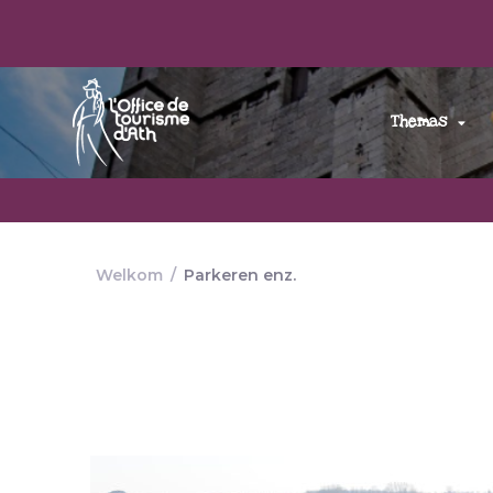
Themas
Welkom
/
Parkeren enz.