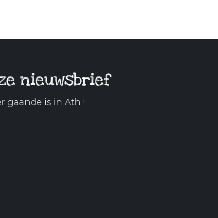
ze nieuwsbrief
r gaande is in Ath !