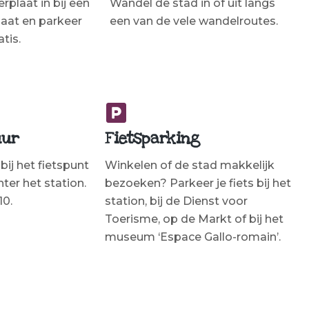
plaat in bij een
Wandel de stad in of uit langs
aat en parkeer
een van de vele wandelroutes.
tis.
uur
Fietsparking
bij het fietspunt
Winkelen of de stad makkelijk
hter het station.
bezoeken? Parkeer je fiets bij het
10.
station, bij de Dienst voor
Toerisme, op de Markt of bij het
museum ‘Espace Gallo-romain’.