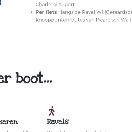
Charleroi Airport
Per fiets :
langs de Ravel W1 (Geraardsbe
knooppuntenroutes van Picardisch Wall
per boot…
rkeren
Ravels