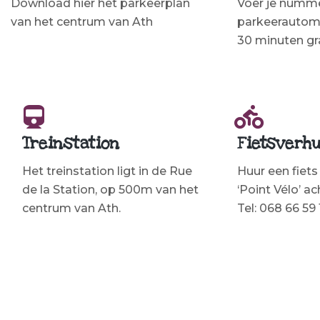
Download hier het parkeerplan
Voer je nummer
van het centrum van Ath
parkeerautom
30 minuten gra
Treinstation
Fietsverh
Het treinstation ligt in de Rue
Huur een fiets 
de la Station, op 500m van het
‘Point Vélo’ ac
centrum van Ath.
Tel: 068 66 59 