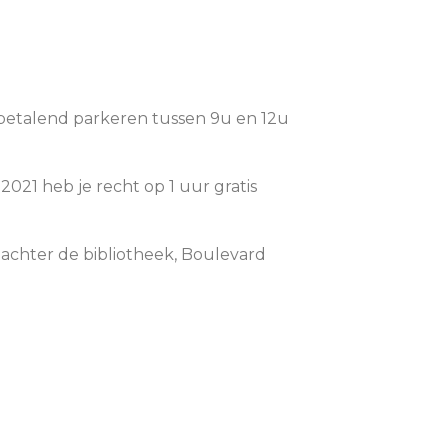
 betalend parkeren tussen 9u en 12u
021 heb je recht op 1 uur gratis
 achter de bibliotheek, Boulevard