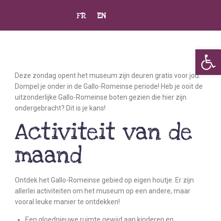
FR
EN
Op
Deze zondag opent het museum zijn deuren gratis voor jou.
Dompel je onder in de Gallo-Romeinse periode! Heb je ooit de
uitzonderlijke Gallo-Romeinse boten gezien die hier zijn
ondergebracht? Dit is je kans!
Activiteit van de
maand
Ontdek het Gallo-Romeinse gebied op eigen houtje. Er zijn
allerlei activiteiten om het museum op een andere, maar
vooral leuke manier te ontdekken!
Een gloednieuwe ruimte gewijd aan kinderen en