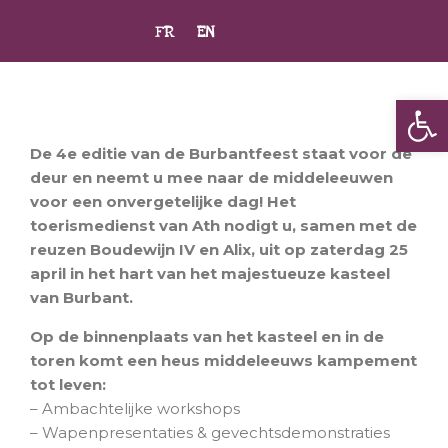
FR
EN
Op
De 4e editie van de Burbantfeest staat voor de
deur en neemt u mee naar de middeleeuwen
voor een onvergetelijke dag! Het
toerismedienst van Ath nodigt u, samen met de
reuzen Boudewijn IV en Alix, uit op zaterdag 25
april in het hart van het majestueuze kasteel
van Burbant.
Op de binnenplaats van het kasteel en in de
toren komt een heus middeleeuws kampement
tot leven:
– Ambachtelijke workshops
– Wapenpresentaties & gevechtsdemonstraties