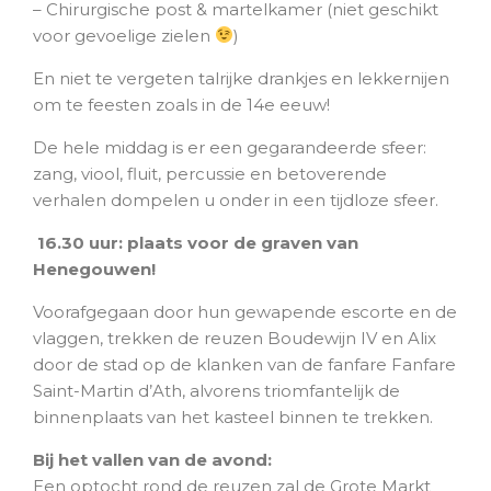
– Chirurgische post & martelkamer (niet geschikt
voor gevoelige zielen
)
En niet te vergeten talrijke drankjes en lekkernijen
om te feesten zoals in de 14e eeuw!
De hele middag is er een gegarandeerde sfeer:
zang, viool, fluit, percussie en betoverende
verhalen dompelen u onder in een tijdloze sfeer.
16.30 uur: plaats voor de graven van
Henegouwen!
Voorafgegaan door hun gewapende escorte en de
vlaggen, trekken de reuzen Boudewijn IV en Alix
door de stad op de klanken van de fanfare Fanfare
Saint-Martin d’Ath, alvorens triomfantelijk de
binnenplaats van het kasteel binnen te trekken.
Bij het vallen van de avond:
Een optocht rond de reuzen zal de Grote Markt