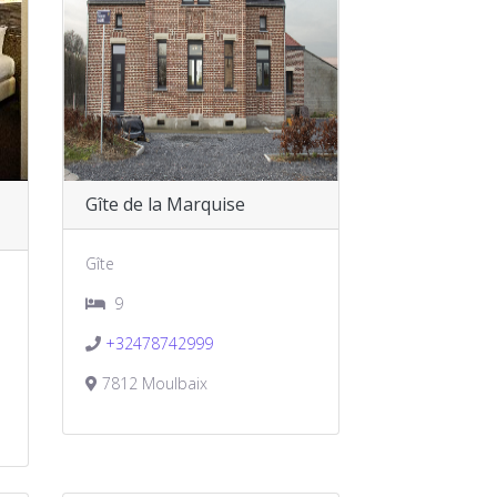
Gîte de la Marquise
Gîte
9
+32478742999
7812 Moulbaix