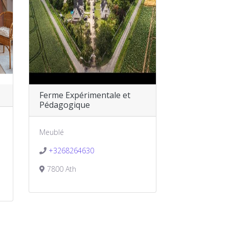
Ferme Expérimentale et
Pédagogique
Meublé
+3268264630
7800 Ath