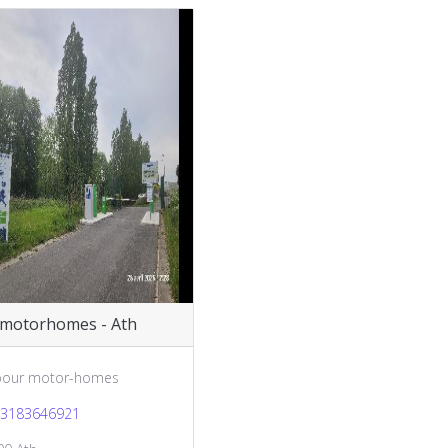
 motorhomes - Ath
 pour motor-homes
3183646921