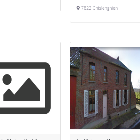
7822 Ghislenghien