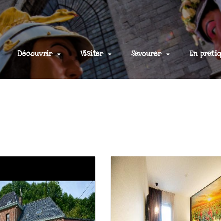
Découvrir
Visiter
Savourer
En prati