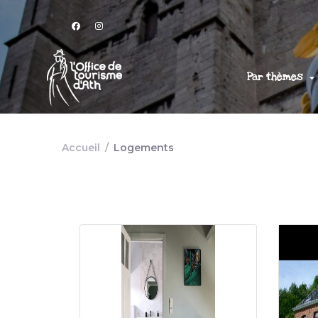
Par thèmes
Accueil
/
Logements