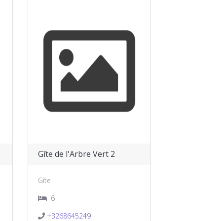
Gîte de l'Arbre Vert 2
Gîte
6
+3268645249