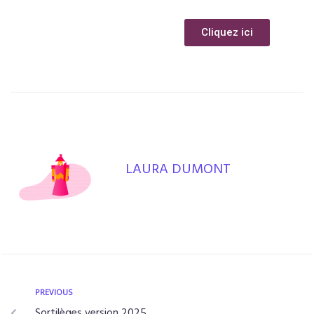
Cliquez ici
LAURA DUMONT
PREVIOUS
Sortilèges version 2025