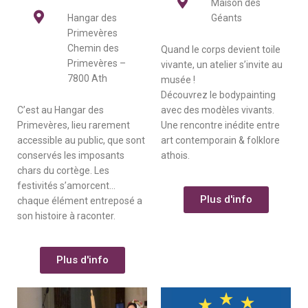
Maison des
Hangar des
Géants
Primevères
Chemin des
Quand le corps devient toile
Primevères –
vivante, un atelier s’invite au
7800 Ath
musée !
Découvrez le bodypainting
C’est au Hangar des
avec des modèles vivants.
Primevères, lieu rarement
Une rencontre inédite entre
accessible au public, que sont
art contemporain & folklore
conservés les imposants
athois.
chars du cortège. Les
festivités s’amorcent…
Plus d'info
chaque élément entreposé a
son histoire à raconter.
Plus d'info