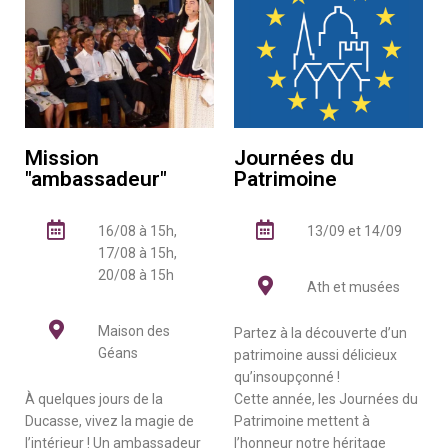
Mission
Journées du
"ambassadeur"
Patrimoine
16/08 à 15h,
13/09 et 14/09
17/08 à 15h,
20/08 à 15h
Ath et musées
Maison des
Partez à la découverte d’un
Géans
patrimoine aussi délicieux
qu’insoupçonné !
À quelques jours de la
Cette année, les Journées du
Ducasse, vivez la magie de
Patrimoine mettent à
l’intérieur ! Un ambassadeur
l’honneur notre héritage