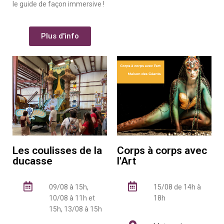
le guide de façon immersive !
Plus d'info
Les coulisses de la
Corps à corps avec
ducasse
l'Art
09/08 à 15h,
15/08 de 14h à
10/08 à 11h et
18h
15h, 13/08 à 15h