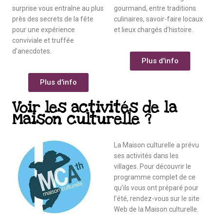
surprise vous entraîne au plus
gourmand, entre traditions
près des secrets de la fête
culinaires, savoir-faire locaux
pour une expérience
et lieux chargés d’histoire.
conviviale et truffée
d’anecdotes.
Plus d'info
Plus d'info
Voir les activités de la
Maison culturelle ?
La Maison culturelle a prévu
ses activités dans les
villages. Pour découvrir le
programme complet de ce
qu’ils vous ont préparé pour
l’été, rendez-vous sur le site
Web de la Maison culturelle.