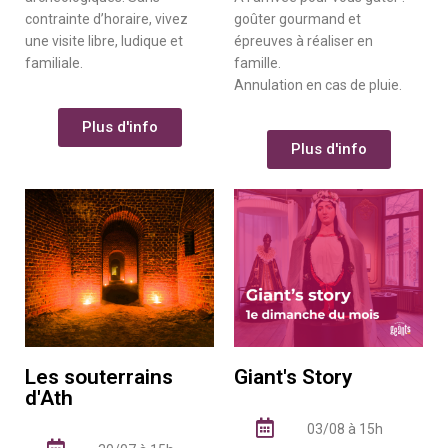
contrainte d’horaire, vivez
goûter gourmand et
une visite libre, ludique et
épreuves à réaliser en
familiale.
famille.
Annulation en cas de pluie.
Plus d'info
Plus d'info
Les souterrains
Giant's Story
d'Ath
03/08 à 15h