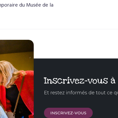
poraire du Musée de la
Inscrivez-vous à
Et restez informés de tout ce q
INSCRIVEZ-VOUS