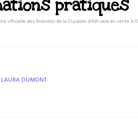
mations pratiques
fiche officielle des festivités de la Ducasse d’Ath sera en vente à l
LAURA DUMONT