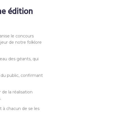
ne édition
ganise le concours
eur de notre folklore
ndeau des géants, qui
 du public, confirmant
de la réalisation
.
t à chacun de se les