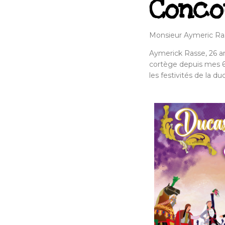
Conco
Monsieur Aymeric Rass
Aymerick Rasse, 26 an
cortège depuis mes 6
les festivités de la d