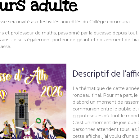
urs adulte
e sera invité aux festivités aux côtés du Collège communal.
s et professeur de maths, passionné par la ducasse depuis tout pe
 ans. Je suis également porteur de géant et notamment de Tiran
ucasse.
Descriptif de l’affi
La thématique de cette année 
rondeau final. Pour ma part, l
d’abord un moment de rasse
communion entre le public et 
gigantesques où tout le mond
C’est un moment de joie que
personnes attendent tous les 5
cette affiche, j’ai voulu d’une 