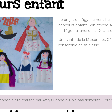
urs enfant
Le projet de Zigy Flament Fan
concours enfant. Son affiche ser
cortège du lundi de la Ducasse
Une visite de la Maison des Gé
l’ensemble de sa classe.
ionnée a été réalisée par
Azilys Leone qui n’a pas démérité. Félicit