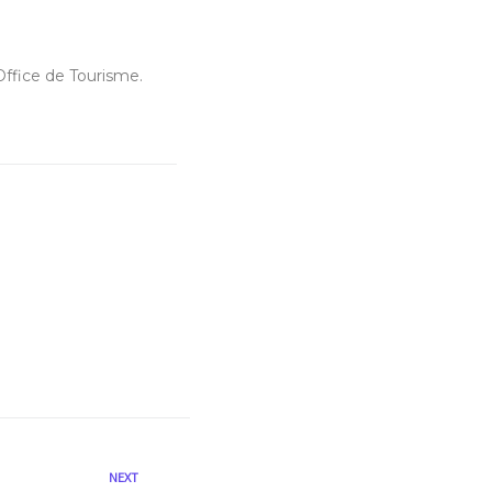
’Office de Tourisme.
NEXT