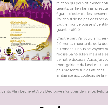
relation qui pouvait exister entr
géants, un lien familial, pres
figures d’osier et des personnes 
J’ai choisi de ne pas dessiner 
tout le monde puisse s’identifi
géant préféré.
D’autre part, j’ai voulu affiche
éléments importants de la duca
du rondeau, nous ne voyons p
l’église Saint-Julien mais elle 
de notre ducasse. Aussi, j’ai vou
montgolfière du lundi et surto
peu présents sur les affiches. 
ambiance aux couleurs de la vil
cipants Alan Leone et Alois Degroove n’ont pas démérité. Félicit