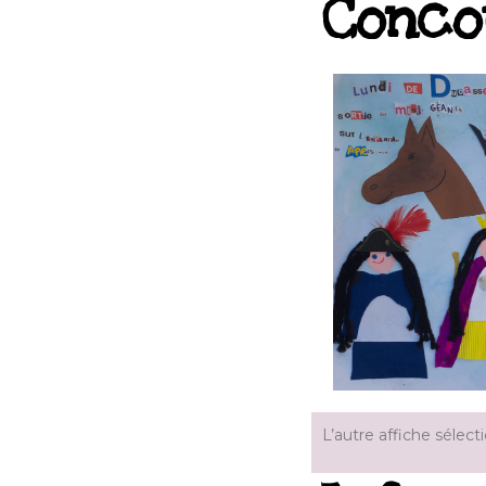
Conco
L’autre affiche sélect