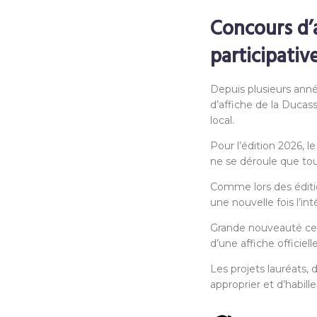
Concours d’a
participative
Depuis plusieurs année
d’affiche de la Ducas
local.
Pour l’édition 2026, l
ne se déroule que tous
Comme lors des éditio
une nouvelle fois l’in
Grande nouveauté cett
d’une affiche officiel
Les projets lauréats,
approprier et d’habille