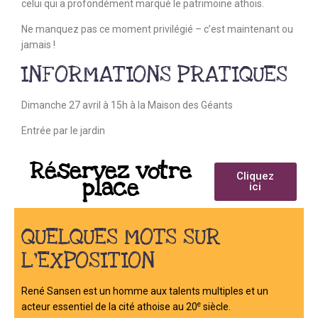
celui qui a profondément marqué le patrimoine athois.
Ne manquez pas ce moment privilégié – c’est maintenant ou
jamais !
INFORMATIONS PRATIQUES
Dimanche 27 avril à 15h à la Maison des Géants
Entrée par le jardin
Réservez votre
Cliquez
place
ici
QUELQUES MOTS SUR
L’EXPOSITION
René Sansen est un homme aux talents multiples et un
e
acteur essentiel de la cité athoise au 20
siècle.