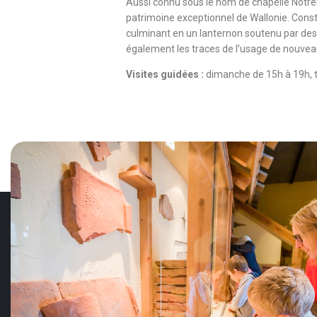
Aussi connu sous le nom de chapelle Notre
patrimoine exceptionnel de Wallonie. Const
culminant en un lanternon soutenu par des 
également les traces de l’usage de nouvea
Visites guidées :
dimanche de 15h à 19h, t