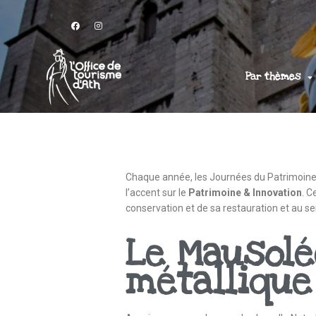
Par thèmes
Chaque année, les Journées du Patrimoine 
l’accent sur le
Patrimoine & Innovation
. C
conservation et de sa restauration et au s
Le Mausolé
métallique