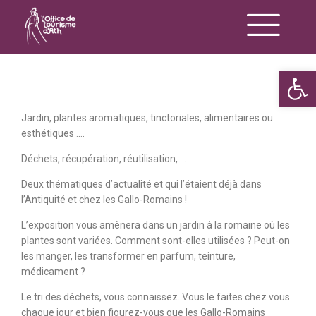
Op
Jardin, plantes aromatiques, tinctoriales, alimentaires ou
esthétiques ….
Déchets, récupération, réutilisation, …
Deux thématiques d’actualité et qui l’étaient déjà dans
l’Antiquité et chez les Gallo-Romains !
L’exposition vous amènera dans un jardin à la romaine où les
plantes sont variées. Comment sont-elles utilisées ? Peut-on
les manger, les transformer en parfum, teinture,
médicament ?
Le tri des déchets, vous connaissez. Vous le faites chez vous
chaque jour et bien figurez-vous que les Gallo-Romains