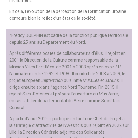
monument.
En cela, l’évolution de la perception de la fortification urbaine
demeure bien le reflet d’un état de la société.
*Freddy DOLPHIN est cadre de la fonction publique territoriale
depuis 25 ans au Département du Nord.
Après différents postes de collaborateurs d’élus, il rejoint en
2001 la Direction de la Culture comme responsable de la
Mission Villes Fortifiées de 2001 à 2003 après en avoir été
l’animateur entre 1992 et 1998.. Il conduit de 2003 à 2009, le
projet européen
Septentrion
puis initie
Murailles et Jardins
. Il
dirige ensuite six ans l’agence Nord Tourisme. Fin 2015, il
rejoint Sars-Poteries et prépare l’ouverture du
M
us
V
erre,
musée-atelier départemental du Verre comme Secrétaire
Général.
A partir d’août 2019, il participe en tant que Chef de Projet à
la stratégie d’attractivité de l’Avesnois puis rejoint en 2022 sur
Lille, la Direction Générale adjointe des Solidarités