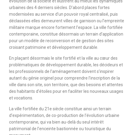
évolution de la société et illustrent au mieux les dynamiques
urbaines des 4 derniers siècles. D’abord places fortes
modernisées au service d’un pouvoir royal centralisé, puis
déclassées elles demeurent villes de garnison ou l’empreinte
militaire marque encore fortement l’espace. La ville fortifiée
contemporaine, constitue désormais un terrain d’application
pour un modèle de reconversion et de gestion des sites
croisant patrimoine et développement durable.
En plaçant désormais le site fortifié et la ville au cœur des
problématiques de développement durable, les décideurs et
les professionnels de l’aménagement doivent s’inspirer
autant du génie originel pour comprendre l’inscription de la
ville dans son site, son territoire, que des besoins et attentes
des habitants d’étoiles pour en faciliter les nouveaux usages
et vocations.
La ville fortifiée du 21e siècle constitue ainsi un terrain
d’expérimentation, de co-production de l’évolution urbaine
contemporaine, qui va bien au-delà du seul intérêt
patrimonial de l’enceinte bastionnée ou touristique du