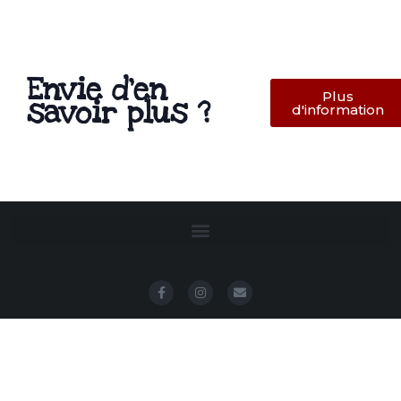
Envie d’en
Plus
savoir plus ?
d'information