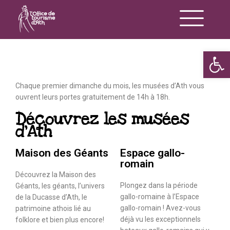
Op
Chaque premier dimanche du mois, les musées d’Ath vous
ouvrent leurs portes gratuitement de 14h à 18h.
Découvrez les musées
d’Ath
Maison des Géants
Espace gallo-
romain
Découvrez la Maison des
Plongez dans la période
Géants, les géants, l’univers
gallo-romaine à l’Espace
de la Ducasse d’Ath, le
gallo-romain ! Avez-vous
patrimoine athois lié au
déjà vu les exceptionnels
folklore et bien plus encore!