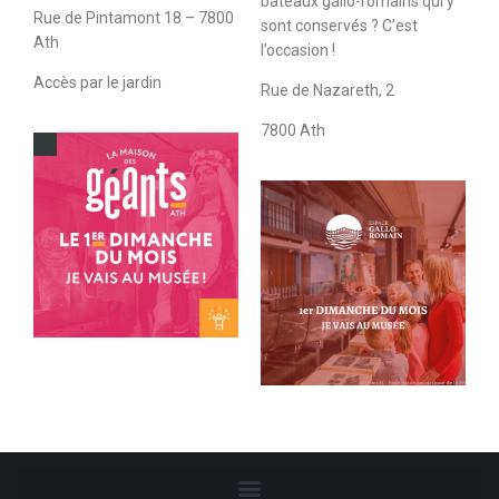
bateaux gallo-romains qui y
Rue de Pintamont 18 – 7800
sont conservés ? C’est
Ath
l’occasion !
Accès par le jardin
Rue de Nazareth, 2
7800 Ath