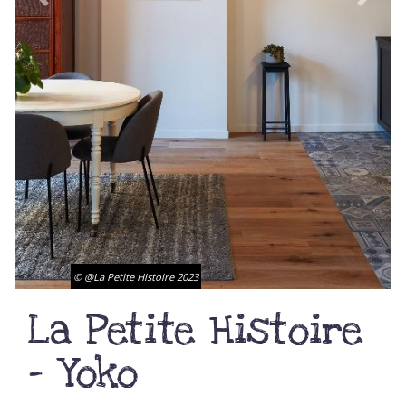
Previous
Next
© @La Petite Histoire 2023
La Petite Histoire
- Yoko