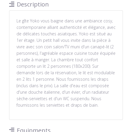
Description
Le gîte Yoko vous baigne dans une ambiance cosy,
contemporaine alliant authenticité et élégance, avec
de délicates touches asiatiques. Yoko est situé au
1er étage. Un petit hall vous invite dans la pièce à
vivre avec son coin salon/TV muni d'un canapé-lit (2
personnes), l'agréable espace cuisine toute équipée
et salle à manger. La chambre tout confort
comporte un lit 2 personnes (180x200). Sur
demande lors de la réservation, le lit est modulable
en 2 lits 1 personne. Nous fournissons les draps
(inclus dans le prix). La salle d'eau est composée
d'une douche italienne, d'un évier, d'un radiateur
sèche-serviettes et d'un WC suspendu. Nous
fournissons les serviettes et draps de bain.
Equipments