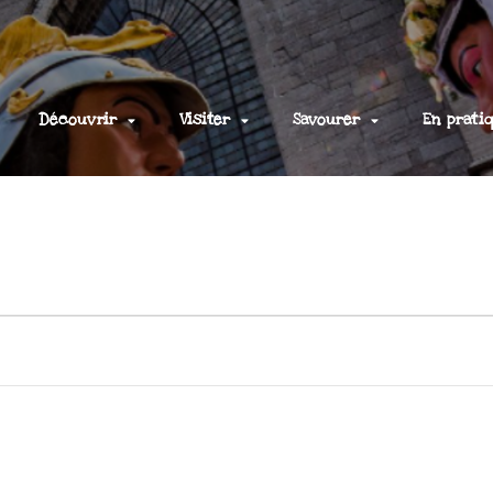
Découvrir
Visiter
Savourer
En prati